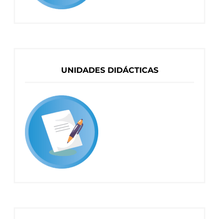
UNIDADES DIDÁCTICAS