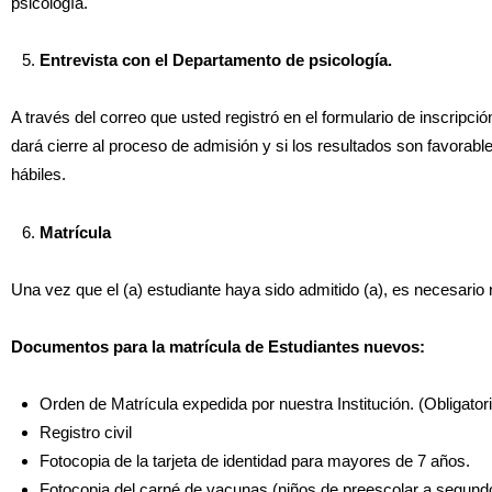
psicología.
Entrevista con el Departamento de psicología.
A través del correo que usted registró en el formulario de inscripció
dará cierre al proceso de admisión y si los resultados son favorable
hábiles.
Matrícula
Una vez que el (a) estudiante haya sido admitido (a), es necesario 
Documentos para la matrícula de Estudiantes nuevos:
Orden de Matrícula expedida por nuestra Institución. (Obligatori
Registro civil
Fotocopia de la tarjeta de identidad para mayores de 7 años.
Fotocopia del carné de vacunas (niños de preescolar a segundo