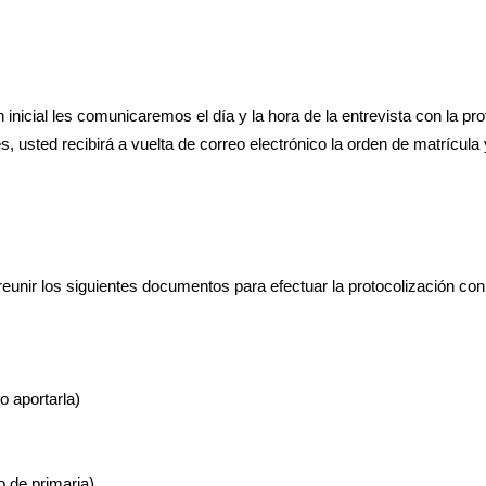
n inicial les comunicaremos el día y la hora de la entrevista con la pr
s, usted recibirá a vuelta de correo electrónico la orden de matrícula
reunir los siguientes documentos para efectuar la protocolización con 
o aportarla)
 de primaria).