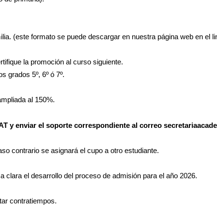
ilia. (este formato se puede descargar en nuestra página web en el l
tifique la promoción al curso siguiente.
s grados 5º, 6º ó 7º.
ampliada al 150%.
IMAT y enviar el soporte correspondiente al correo
secretariaacad
so contrario se asignará el cupo a otro estudiante.
 clara el desarrollo del proceso de admisión para el año 2026.
ar contratiempos.