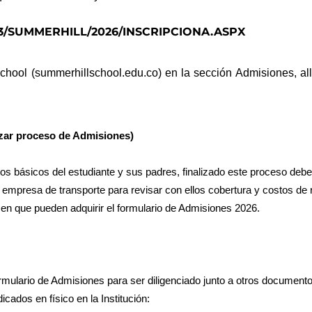
/SUMMERHILL/2026/INSCRIPCIONA.ASPX
chool (summerhillschool.edu.co)
en la sección Admisiones, all
nzar proceso de Admisiones)
os básicos del estudiante y sus padres, finalizado este proceso debe da
 empresa de transporte para revisar con ellos cobertura y costos de ru
en que pueden adquirir el formulario de Admisiones 2026.
rmulario de Admisiones para ser diligenciado junto a otros documento
cados en físico en la Institución: