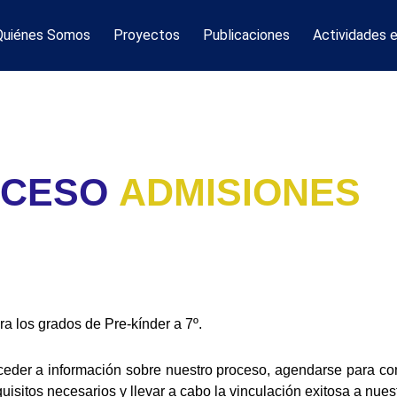
Quiénes Somos
Proyectos
Publicaciones
Actividades 
CESO
ADMISIONES
ra los grados de Pre-kínder a 7º.
cceder a información sobre nuestro proceso, agendarse para con
equisitos necesarios y llevar a cabo la vinculación exitosa a nu