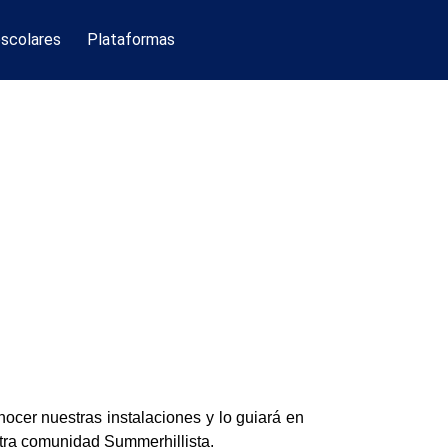
escolares
Plataformas
ocer nuestras instalaciones y lo guiará en
estra comunidad Summerhillista.