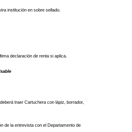
tra institución en sobre sellado.
ltima declaración de renta si aplica.
lsable
deberá traer Cartuchera con lápiz, borrador,
ón de la entrevista con el Departamento de