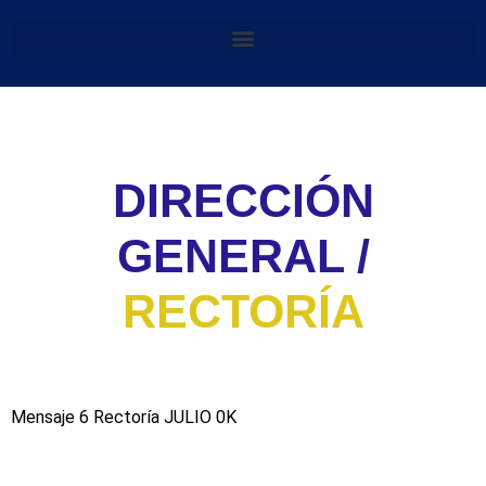
DIRECCIÓN
GENERAL /
RECTORÍA
Mensaje 6 Rectoría JULIO 0K